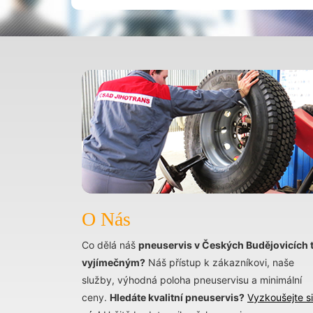
O Nás
Co dělá náš
pneuservis v Českých Budějovicích 
vyjímečným?
Náš přístup k zákazníkovi, naše
služby, výhodná poloha pneuservisu a minimální
ceny.
Hledáte kvalitní pneuservis?
Vyzkoušejte si