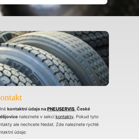
ontakt
lné
kontaktní údaje na
PNEUSERVIS
, České
dějovice
naleznete v sekci
kontakty
. Pokud tyto
ntakty ale nechcete hledat. Zde naleznete rychlé
ntaktní údaje: