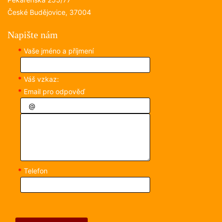
České Budějovice, 37004
Napište nám
*
Vaše jméno a příjmení
*
Váš vzkaz:
*
Email pro odpověď
*
Telefon